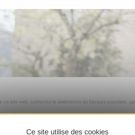
 de ce site web, contactez le webmestre du Secours populaire :
we
e formulaire contact de notre site web
, les coordonnées ci-dess
Ce site utilise des cookies